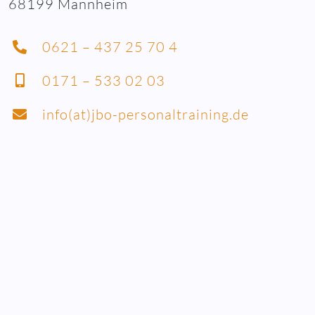
68199 Mannheim
0621 – 437 25 70 4
0171 – 533 02 03
info(at)jbo-personaltraining.de